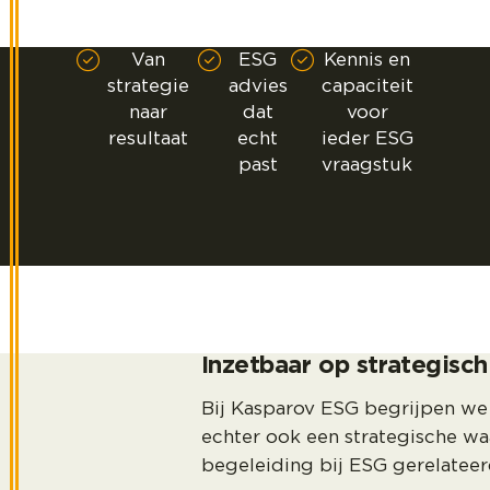
Van
ESG
Kennis en
strategie
advies
capaciteit
naar
dat
voor
resultaat
echt
ieder ESG
past
vraagstuk
Inzetbaar op strategisch
Bij Kasparov ESG begrijpen we
echter ook een strategische wa
begeleiding bij ESG gerelatee