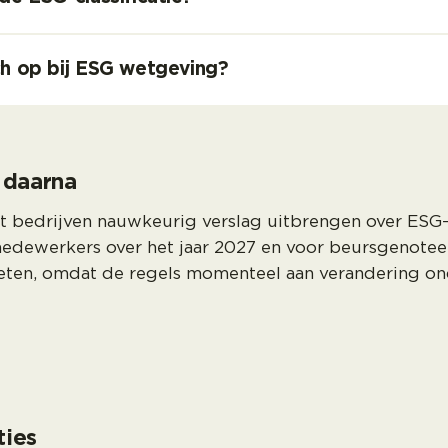
ch op bij ESG wetgeving?
 daarna
t bedrijven nauwkeurig verslag uitbrengen over ESG-p
edewerkers over het jaar 2027 en voor beursgenotee
weten, omdat de regels momenteel aan verandering on
ties