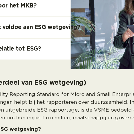
oor het MKB?
niet voldoe aan ESG wetgeving?
elatie tot ESG?
rdeel van ESG wetgeving)
ty Reporting Standard for Micro and Small Enterprises)
ngen helpt bij het rapporteren over duurzaamheid. In
een uitgebreide ESG rapportage, is de VSME bedoeld 
n om hun impact op milieu, maatschappij en governan
 ESG wetgeving?