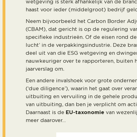
wetgeving is sterk afhankelijk van de bran
haast voor ieder (middelgroot) bedrijf geld
Neem bijvoorbeeld het Carbon Border Ad
(CBAM), dat gericht is op de regulering va
specifieke industrieën. Of de eisen rond de
lucht’ in de verpakkingsindustrie. Deze br
deel uit van die ESG wetgeving en dwinge
nauwkeuriger over te rapporteren, buiten h
jaarverslag om.
Een andere invalshoek voor grote ondern
(‘due diligence’), waarin het gaat over vera
uitbuiting en vervuiling in de gehele produ
van uitbuiting, dan ben je verplicht om ac
Daarnaast is de
EU-taxonomie
van wezenli
meer daarover…