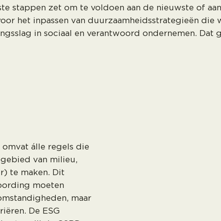
iste stappen zet om te voldoen aan de nieuwste of a
oor het inpassen van duurzaamheidsstrategieën die 
pingsslag in sociaal en verantwoord ondernemen. Dat g
omvat álle regels die
 gebied van milieu,
r) te maken. Dit
woording moeten
somstandigheden, maar
ariëren. De ESG