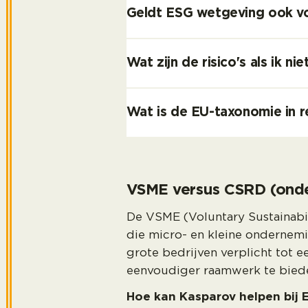
Geldt ESG wetgeving ook v
Wat zijn de risico's als ik 
Wat is de EU-taxonomie in r
VSME versus CSRD (onde
De VSME (Voluntary Sustainabili
die micro- en kleine ondernemi
grote bedrijven verplicht tot 
eenvoudiger raamwerk te biede
Hoe kan Kasparov helpen bij