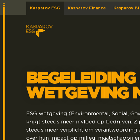
Kasparov ESG
Kasparov Finance
Kasparov BI
BEGELEIDING 
WETGEVING 
ESG wetgeving (Environmental, Social, Go
krijgt steeds meer invloed op bedrijven. Z
steeds meer verplicht om verantwoording a
over hun impact op milieu, maatschappij en