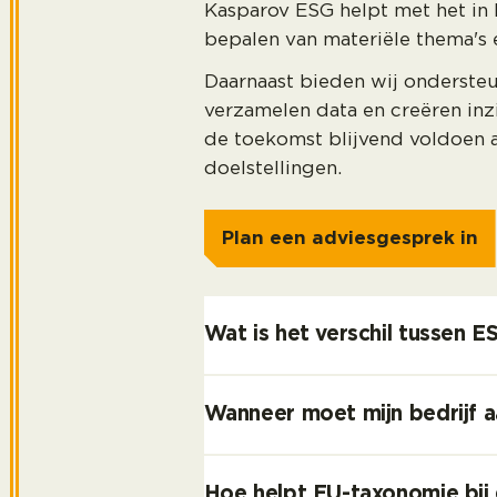
Kasparov ESG helpt met het in 
bepalen van materiële thema's e
Daarnaast bieden wij ondersteun
verzamelen data en creëren inz
de toekomst blijvend voldoen a
doelstellingen.
Plan een adviesgesprek in
Wat is het verschil tussen
Wanneer moet mijn bedrijf 
Hoe helpt EU-taxonomie bij 