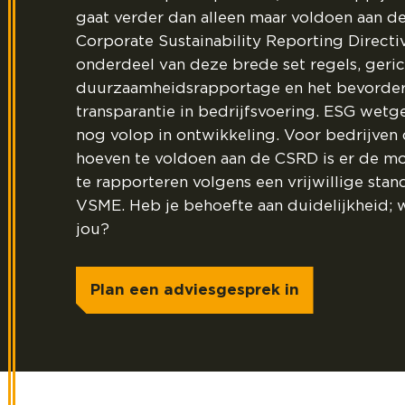
gaat verder dan alleen maar voldoen aan d
Corporate Sustainability Reporting Directi
onderdeel van deze brede set regels, geri
duurzaamheidsrapportage en het bevorder
transparantie in bedrijfsvoering. ESG wetge
nog volop in ontwikkeling. Voor bedrijven 
hoeven te voldoen aan de CSRD is er de m
te rapporteren volgens een vrijwillige stan
VSME. Heb je behoefte aan duidelijkheid; 
jou?
Plan een adviesgesprek in