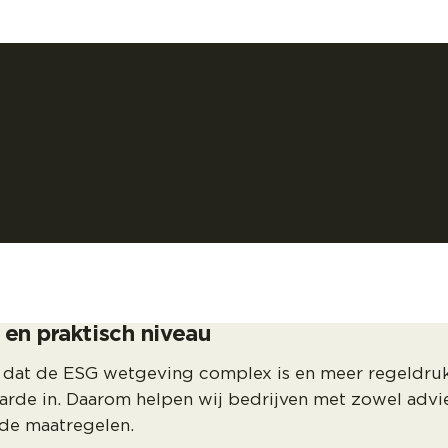
 en praktisch niveau
 dat de ESG wetgeving complex is en meer regeldruk
arde in. Daarom helpen wij bedrijven met zowel advie
rde maatregelen.