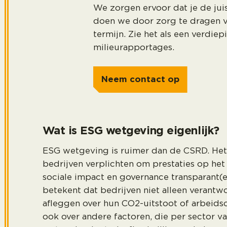
We zorgen ervoor dat je de ju
doen we door zorg te dragen v
termijn. Zie het als een verdie
milieurapportages.
Neem contact op
Wat is ESG wetgeving eigenlijk?
ESG wetgeving is ruimer dan de CSRD. Het 
bedrijven verplichten om prestaties op het
sociale impact en governance transparant(e
betekent dat bedrijven niet alleen verant
afleggen over hun CO2-uitstoot of arbeid
ook over andere factoren, die per sector v