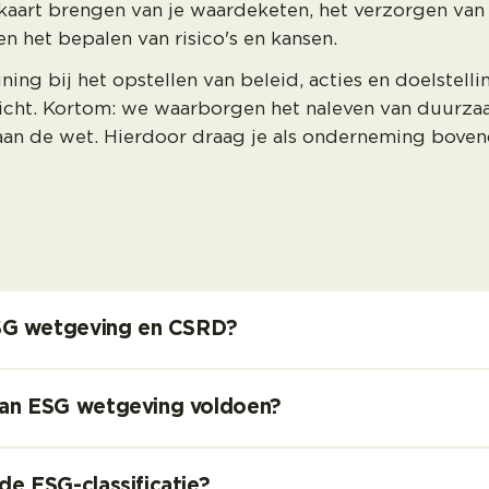
kaart brengen van je waardeketen, het verzorgen van 
n het bepalen van risico's en kansen.
ing bij het opstellen van beleid, acties en doelstell
icht. Kortom: we waarborgen het naleven van duurzaa
an de wet. Hierdoor draag je als onderneming boven
 ESG wetgeving en CSRD?
aan ESG wetgeving voldoen?
de ESG-classificatie?