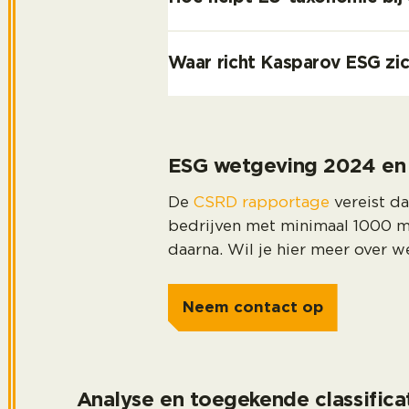
Waar richt Kasparov ESG zi
ESG wetgeving 2024 en
De
CSRD rapportage
vereist da
bedrijven met minimaal 1000 m
daarna. Wil je hier meer over 
Neem contact op
Analyse en toegekende classifica