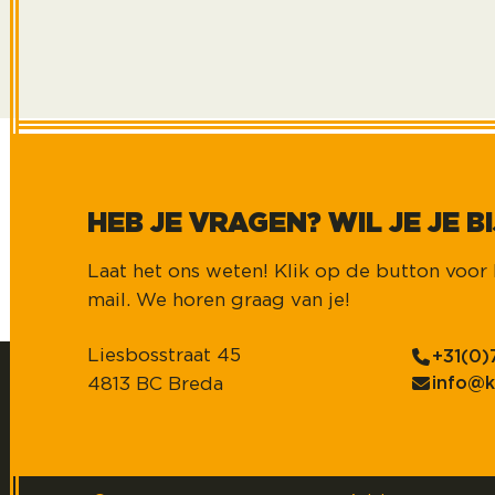
HEB JE VRAGEN? WIL JE JE 
Laat het ons weten! Klik op de button voor h
mail. We horen graag van je!
Liesbosstraat 45
+31(0)
4813 BC Breda
info@k
Over Kasparov
Werkgevers