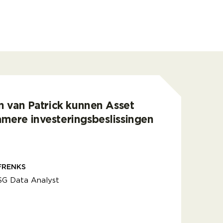
n van Patrick kunnen Asset
mere investeringsbeslissingen
FRENKS
SG Data Analyst