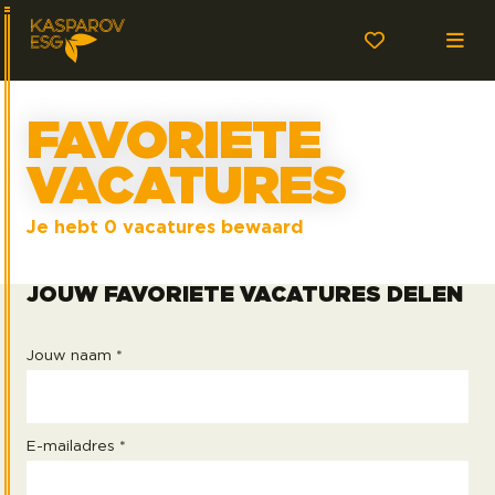
FAVORIETE
VACATURES
Je hebt
0
vacatures bewaard
JOUW FAVORIETE VACATURES DELEN
Jouw naam *
E-mailadres *