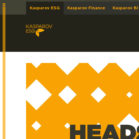
Kasparov ESG
Kasparov Finance
Kasparov BI