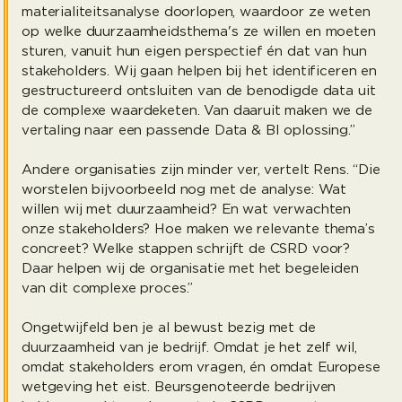
materialiteitsanalyse doorlopen, waardoor ze weten
op welke duurzaamheidsthema's ze willen en moeten
sturen, vanuit hun eigen perspectief én dat van hun
stakeholders. Wij gaan helpen bij het identificeren en
gestructureerd ontsluiten van de benodigde data uit
de complexe waardeketen. Van daaruit maken we de
vertaling naar een passende Data & BI oplossing.”
Andere organisaties zijn minder ver, vertelt Rens. “Die
worstelen bijvoorbeeld nog met de analyse: Wat
willen wij met duurzaamheid? En wat verwachten
onze stakeholders? Hoe maken we relevante thema’s
concreet? Welke stappen schrijft de CSRD voor?
Daar helpen wij de organisatie met het begeleiden
van dit complexe proces.”
Ongetwijfeld ben je al bewust bezig met de
duurzaamheid van je bedrijf. Omdat je het zelf wil,
omdat stakeholders erom vragen, én omdat Europese
wetgeving het eist. Beursgenoteerde bedrijven