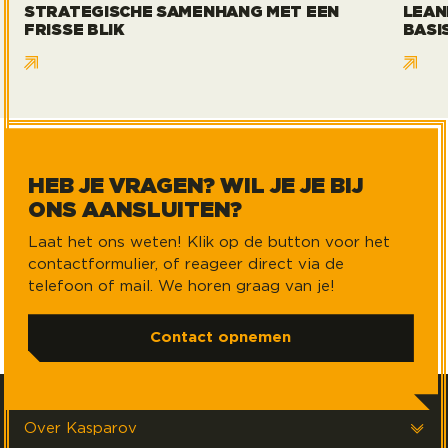
STRATEGISCHE SAMENHANG MET EEN
LEAN
FRISSE BLIK
BASI
HEB JE VRAGEN? WIL JE JE BIJ
ONS AANSLUITEN?
Laat het ons weten! Klik op de button voor het
contactformulier, of reageer direct via de
telefoon of mail. We horen graag van je!
Contact opnemen
Over Kasparov